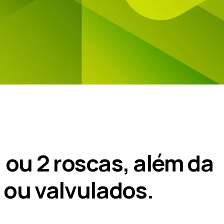
 ou 2 roscas, além da
 ou valvulados.