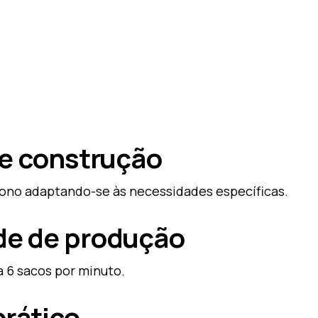
de construção
bono adaptando-se às necessidades específicas.
de de produção
 6 sacos por minuto.
prático