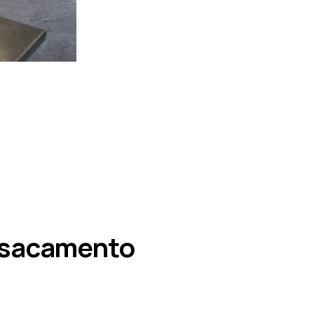
nsacamento