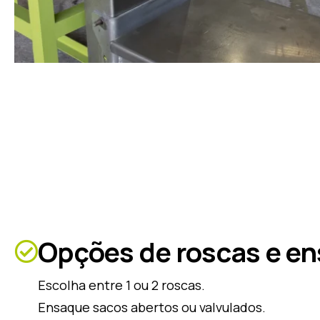
Opções de roscas e e
Escolha entre 1 ou 2 roscas.
Ensaque sacos abertos ou valvulados.