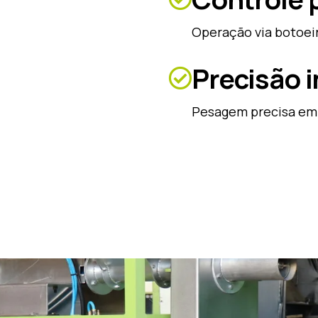
Operação via botoeir
Precisão i
Pesagem precisa em 