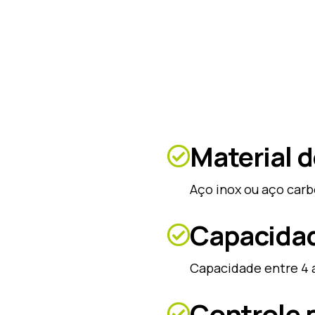
Material 
Aço inox ou aço car
Capacida
Capacidade entre 4 a
Controle 