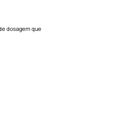
 de dosagem que
.