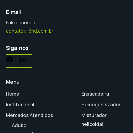
E-mail
Fale conosco
contato@l5hd.com.br
Siga-nos
Menu
Home
Ensacadeira
Institucional
Homogeneizador
Mercados Atendidos
Misturador
helicoidal
Adubo