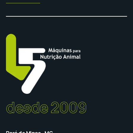
desde 2009
Pará de Minas - MG