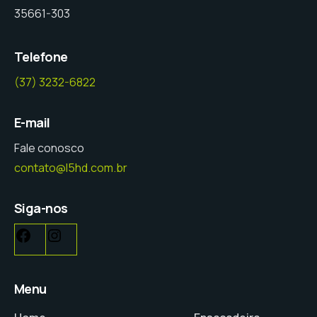
35661-303
Telefone
(37) 3232-6822
E-mail
Fale conosco
contato@l5hd.com.br
Siga-nos
Menu