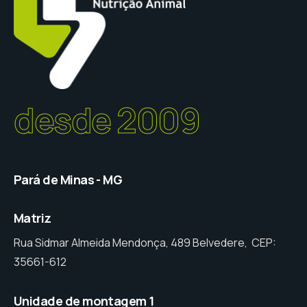
desde 2009
Pará de Minas - MG
Matriz
Rua Sidmar Almeida Mendonça, 489 Belvedere, CEP:
35661-612
Unidade de montagem 1