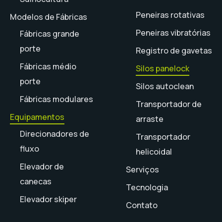
Peneiras rotativas
Modelos de Fábricas
Peneiras vibratórias
Fábricas grande
porte
Registro de gavetas
Fábricas médio
Silos panelock
porte
Silos autoclean
Fábricas modulares
Transportador de
Equipamentos
arraste
Direcionadores de
Transportador
fluxo
helicoidal
Elevador de
Serviços
canecas
Tecnologia
Elevador skiper
Contato