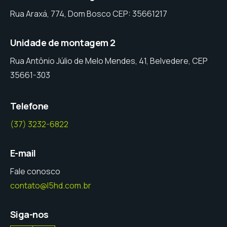
Rua Araxá, 774, Dom Bosco CEP: 35661217
Unidade de montagem 2
Rua Antônio Júlio de Melo Mendes, 41, Belvedere, CEP
35661-303
Telefone
(37) 3232-6822
E-mail
Fale conosco
contato@l5hd.com.br
Siga-nos